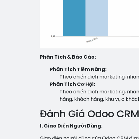
Phân Tích & Báo Cáo:
Phân Tích Tiềm Năng:
Theo chiến dịch marketing, nhân
Phân Tích Cơ Hội:
Theo chiến dịch marketing, nhân 
hàng, khách hàng, khu vực khách 
Đánh Giá Odoo CR
1. Giao Diện Người Dùng:
Giao diện người dùng của Odoo CRM được