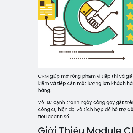
CRM giúp mở rộng phạm vi tiếp thị và gi
kiếm và tiếp cận một lượng lớn khách hà
hàng.
Với sự cạnh tranh ngày càng gay gắt trê
công cụ hiện đại và tích hợp để hỗ trợ 
tiêu doanh số.
Giới Thiệu Module 