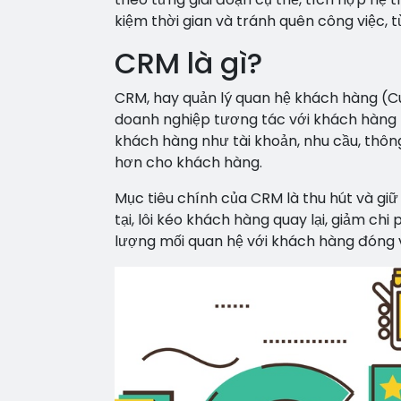
kiệm thời gian và tránh quên công việc, 
CRM là gì?
CRM, hay quản lý quan hệ khách hàng (
doanh nghiệp tương tác với khách hàng mộ
khách hàng như tài khoản, nhu cầu, thông
hơn cho khách hàng.
Mục tiêu chính của CRM là thu hút và giữ
tại, lôi kéo khách hàng quay lại, giảm chi
lượng mối quan hệ với khách hàng đóng va