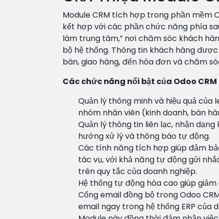
Module CRM tích hợp trong phần mềm O
kết hợp với các phần chức năng phía sa
làm trung tâm,” nơi chăm sóc khách hà
bộ hệ thống. Thông tin khách hàng được s
bán, giao hàng, đến hóa đơn và chăm só
Các chức năng nổi bật của Odoo CRM
Quản lý thông minh và hiệu quả của l
nhóm nhân viên (kinh doanh, bán hà
Quản lý thông tin liên lạc, nhận dạn
hướng xử lý và thông báo tự động.
Các tính năng tích hợp giúp đảm bảo 
tác vụ, với khả năng tự động gửi nh
trên quy tắc của doanh nghiệp.
Hệ thống tự động hóa cao giúp giảm 
Cổng email đồng bộ trong Odoo CRM k
email ngay trong hệ thống ERP của 
Module này đồng thời đảm nhận việc