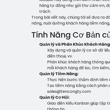
hàng tự động như gửi thư cảm ơn, đ
trách.
Trong bài viết này, chúng tôi sẽ đưa ra 
năng, nuôi dưỡng khách hàng tiềm năng,
Tính Năng Cơ Bản c
Quản lý và Phân Khúc Khách Hàng
Xây dựng và quản lý cơ sở dữ liệu
điện thoại, vv.
Phân khúc khách hàng thông qua
mỗi khách hàng để lọc, tìm kiếm, 
Quản lý Tiềm Năng:
Thực hiện bước thẩm định tiềm n
Tạo tiềm năng bằng cách phân qu
sales@tencongty.com
Quản lý Cơ Hội:
Giao diện Kiểu Kanban giúp tập 
thông tin.