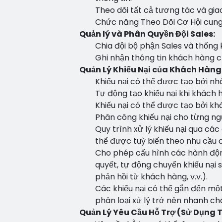
Theo dõi tất cả tương tác và giao
Chức năng Theo Dõi Cơ Hội cung 
Quản lý và Phân Quyền Đội Sales:
Chia đội bộ phận Sales và thống 
Ghi nhận thông tin khách hàng củ
Quản Lý Khiếu Nại của Khách Hàng
Khiếu nại có thể được tạo bởi nh
Tự động tạo khiếu nại khi khách 
Khiếu nại có thể được tạo bởi k
Phân công khiếu nại cho từng ngư
Quy trình xử lý khiếu nại qua các g
thể được tuỳ biến theo nhu cầu c
Cho phép cấu hình các hành động
quyết, tự động chuyển khiếu nại 
phản hồi từ khách hàng, v.v.).
Các khiếu nại có thể gắn đến một
phân loại xử lý trở nên nhanh c
Quản Lý Yêu Cầu Hỗ Trợ (Sử Dụng 