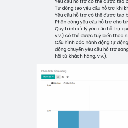
Yêu cầu hỗ trợ có thể được tạo b
Tự động tạo yêu cầu hỗ trợ khi k
Yêu cầu hỗ trợ có thể được tạo 
Phân công yêu cầu hỗ trợ cho từ
Quy trình xử lý yêu cầu hỗ trợ qua
v.v.) có thể được tuỳ biến theo n
Cấu hình các hành động tự động (
động chuyển yêu cầu hỗ trợ sang
hồi từ khách hàng, v.v.).