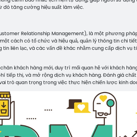
từ đó tăng cường hiệu suất làm việc.
Customer Relationship Management), là một phương pháp
t cách có tổ chức và hiệu quả, quản lý thông tin chi tiết
 tin liên lạc, và các vấn đề khác nhằm cung cấp dịch vụ t
 chân khách hàng mới, duy trì mối quan hệ với khách hàng
 phí tiếp thị, và mở rộng dịch vụ khách hàng. Đánh giá chất
i trò quan trọng trong việc thực hiện chiến lược kinh do