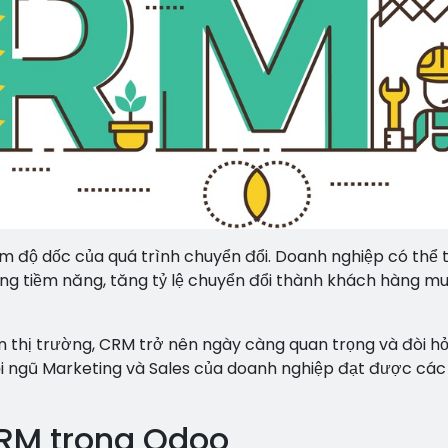
ảm độ dốc của quá trình chuyển đổi. Doanh nghiệp có thể 
ng tiềm năng, tăng tỷ lệ chuyển đổi thành khách hàng m
n thị trường, CRM trở nên ngày càng quan trọng và đòi hỏ
đội ngũ Marketing và Sales của doanh nghiệp đạt được cá
CRM trong Odoo