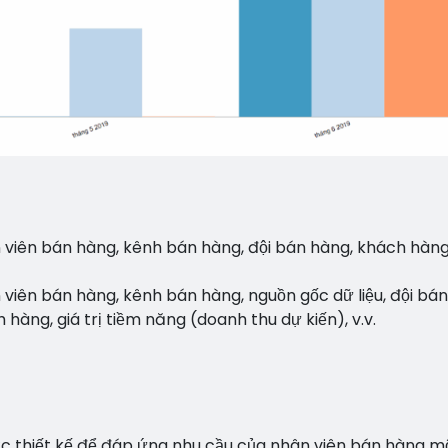
 viên bán hàng, kênh bán hàng, đội bán hàng, khách hàng,
viên bán hàng, kênh bán hàng, nguồn gốc dữ liệu, đội bán
hàng, giá trị tiềm năng (doanh thu dự kiến), v.v.
M
 thiết kế để đáp ứng nhu cầu của nhân viên bán hàng m