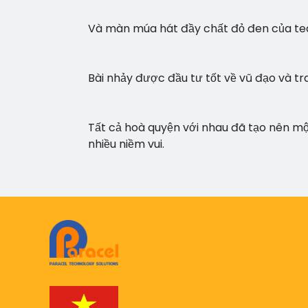
Và màn múa hát đầy chất đỏ đen của t
Bài nhảy được đầu tư tốt về vũ đạo và t
Tất cả hoà quyện với nhau đã tạo nên mộ
nhiều niềm vui.