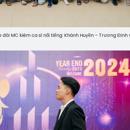
 đôi MC kiêm ca sĩ nổi tiếng: Khánh Huyền – Trương Định 