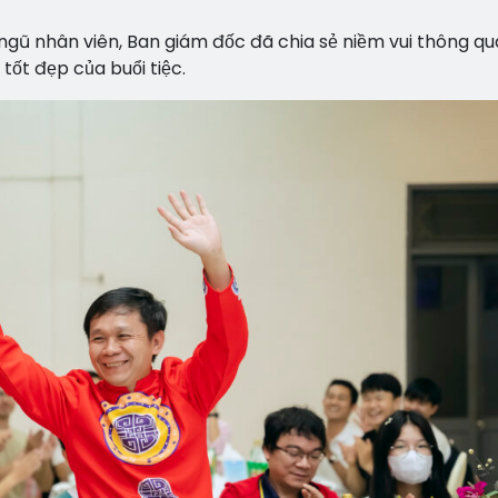
ngũ nhân viên, Ban giám đốc đã chia sẻ niềm vui thông qu
ốt đẹp của buổi tiệc.