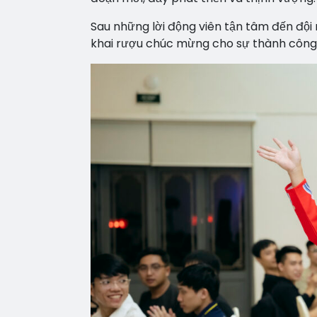
Sau những lời động viên tận tâm đến đội 
khai rượu chúc mừng cho sự thành công t