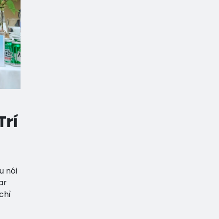
Trí
u nói
ar
chỉ