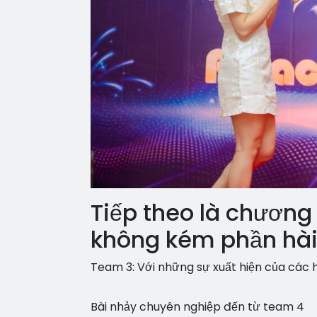
Tiếp theo là chương
không kém phần hài
Team 3: Với những sự xuất hiện của các h
Bài nhảy chuyên nghiệp đến từ team 4