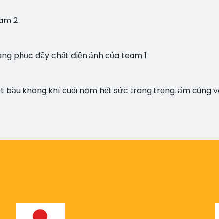
eam 2
rang phục đầy chất điện ảnh của team 1
t bầu không khí cuối năm hết sức trang trọng, ấm cúng v