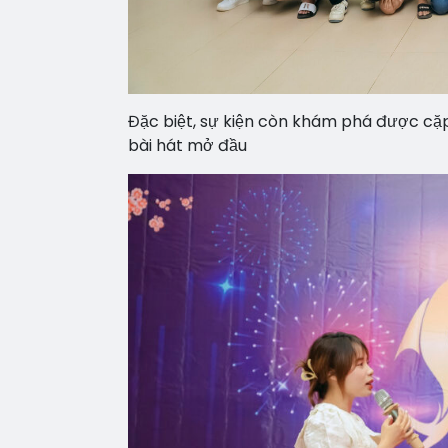
Đặc biệt, sự kiện còn khám phá được cặp
bài hát mở đầu