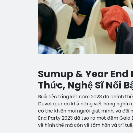
Sumup & Year End Pa
Thức, Nghệ Sĩ Nổi B
Buổi tiệc tổng kết năm 2023 đã chính thứ
Developer có khả năng viết hàng nghìn 
có thể khiến mọi người giật mình, và độ
End Party 2023 đã tạo ra một đêm Gala D
về hình thể mà còn về tâm hồn và trí tuệ