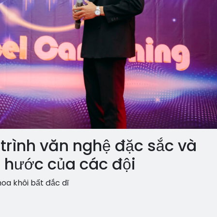
 trình văn nghệ đặc sắc và
 hước của các đội
oa khôi bất đắc dĩ