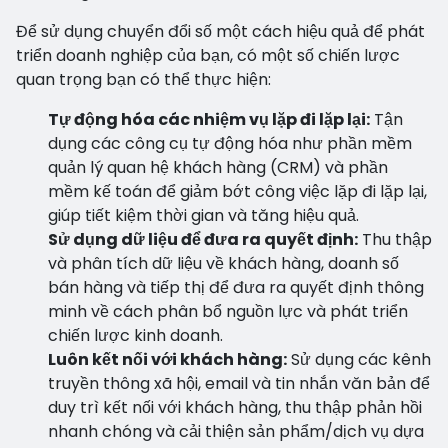
Để sử dụng chuyển đổi số một cách hiệu quả để phát
triển doanh nghiệp của bạn, có một số chiến lược
quan trọng bạn có thể thực hiện:
Tự động hóa các nhiệm vụ lặp đi lặp lại:
Tận
dụng các công cụ tự động hóa như phần mềm
quản lý quan hệ khách hàng (CRM) và phần
mềm kế toán để giảm bớt công việc lặp đi lặp lại,
giúp tiết kiệm thời gian và tăng hiệu quả.
Sử dụng dữ liệu để đưa ra quyết định:
Thu thập
và phân tích dữ liệu về khách hàng, doanh số
bán hàng và tiếp thị để đưa ra quyết định thông
minh về cách phân bổ nguồn lực và phát triển
chiến lược kinh doanh.
Luôn kết nối với khách hàng:
Sử dụng các kênh
truyền thông xã hội, email và tin nhắn văn bản để
duy trì kết nối với khách hàng, thu thập phản hồi
nhanh chóng và cải thiện sản phẩm/dịch vụ dựa