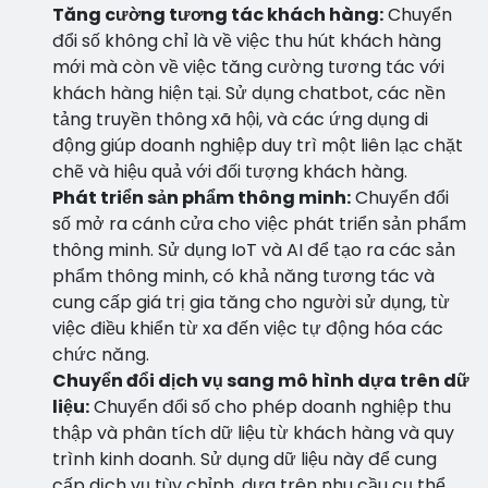
Tăng cường tương tác khách hàng:
Chuyển
đổi số không chỉ là về việc thu hút khách hàng
mới mà còn về việc tăng cường tương tác với
khách hàng hiện tại. Sử dụng chatbot, các nền
tảng truyền thông xã hội, và các ứng dụng di
động giúp doanh nghiệp duy trì một liên lạc chặt
chẽ và hiệu quả với đối tượng khách hàng.
Phát triển sản phẩm thông minh:
Chuyển đổi
số mở ra cánh cửa cho việc phát triển sản phẩm
thông minh. Sử dụng IoT và AI để tạo ra các sản
phẩm thông minh, có khả năng tương tác và
cung cấp giá trị gia tăng cho người sử dụng, từ
việc điều khiển từ xa đến việc tự động hóa các
chức năng.
Chuyển đổi dịch vụ sang mô hình dựa trên dữ
liệu:
Chuyển đổi số cho phép doanh nghiệp thu
thập và phân tích dữ liệu từ khách hàng và quy
trình kinh doanh. Sử dụng dữ liệu này để cung
cấp dịch vụ tùy chỉnh, dựa trên nhu cầu cụ thể