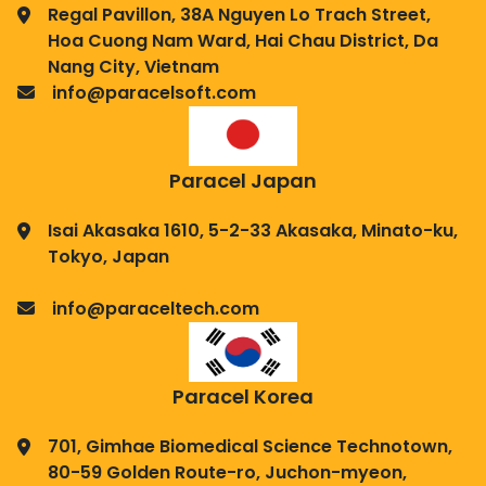
Regal Pavillon, 38A Nguyen Lo Trach Street,
Hoa Cuong Nam Ward, Hai Chau District, Da
Nang City, Vietnam
info@paracelsoft.com
Paracel Japan
Isai Akasaka 1610, 5-2-33 Akasaka, Minato-ku,
Tokyo, Japan
info@paraceltech.com
Paracel Korea
701, Gimhae Biomedical Science Technotown,
80-59 Golden Route-ro, Juchon-myeon,