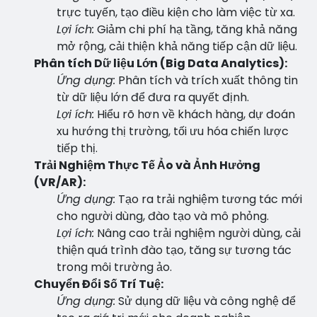
trực tuyến, tạo điều kiện cho làm việc từ xa.
Lợi ích:
Giảm chi phí hạ tầng, tăng khả năng
mở rộng, cải thiện khả năng tiếp cận dữ liệu.
Phân tích Dữ liệu Lớn (Big Data Analytics):
Ứng dụng:
Phân tích và trích xuất thông tin
từ dữ liệu lớn để đưa ra quyết định.
Lợi ích:
Hiểu rõ hơn về khách hàng, dự đoán
xu hướng thị trường, tối ưu hóa chiến lược
tiếp thị.
Trải Nghiệm Thực Tế Ảo và Ảnh Hưởng
(VR/AR):
Ứng dụng:
Tạo ra trải nghiệm tương tác mới
cho người dùng, đào tạo và mô phỏng.
Lợi ích:
Nâng cao trải nghiệm người dùng, cải
thiện quá trình đào tạo, tăng sự tương tác
trong môi trường ảo.
Chuyển Đổi Số Trí Tuệ:
Ứng dụng:
Sử dụng dữ liệu và công nghệ để