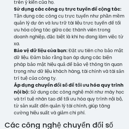
trên ý kiến của họ.
Sử dụng các công cụ trực tuyến để cộng tác:
Tận dụng các công cụ trực tuyến như phần mềm
quản lý dự án và lưu trữ tài liệu trực tuyến để tối
ưu hóa cộng tác giữa các thành viên trong
doanh nghiệp, đặc biệt là khi họ đang làm việc từ
xa.
Bảo vệ dữ liệu của bạn:
Đặt ưu tiên cho bảo mật
dữ liệu. Đảm bảo rằng bạn áp dụng các biện
pháp bảo mật hiệu quả để bảo vệ thông tin quan
trọng như dữ liệu khách hàng, tài chính và tài sản
trí tuệ của công ty.
Áp dụng chuyển đổi số để tối ưu hóa quy trình
nội bộ:
Sử dụng các công nghệ mới như máy học
và trí tuệ nhân tạo để tối ưu hóa quy trình nội bộ,
từ sản xuất đến quản lý tài chính, giúp tăng
cường hiệu suất và giảm chi phí.
Các công nghệ chuyển đổi số