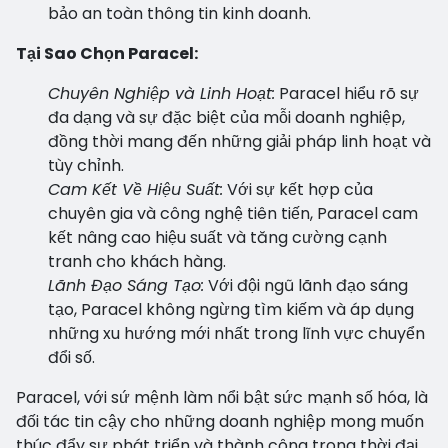
bảo an toàn thông tin kinh doanh.
Tại Sao Chọn Paracel:
Chuyên Nghiệp và Linh Hoạt:
Paracel hiểu rõ sự
đa dạng và sự đặc biệt của mỗi doanh nghiệp,
đồng thời mang đến những giải pháp linh hoạt và
tùy chỉnh.
Cam Kết Về Hiệu Suất:
Với sự kết hợp của
chuyên gia và công nghệ tiên tiến, Paracel cam
kết nâng cao hiệu suất và tăng cường cạnh
tranh cho khách hàng.
Lãnh Đạo Sáng Tạo:
Với đội ngũ lãnh đạo sáng
tạo, Paracel không ngừng tìm kiếm và áp dụng
những xu hướng mới nhất trong lĩnh vực chuyển
đổi số.
Paracel
, với sứ mệnh làm nổi bật sức mạnh số hóa, là
đối tác tin cậy cho những doanh nghiệp mong muốn
thúc đẩy sự phát triển và thành công trong thời đại