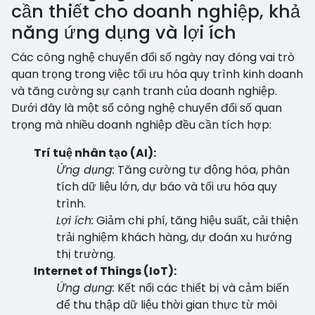
cần thiết cho doanh nghiệp, khả
năng ứng dụng và lợi ích
Các công nghệ chuyển đổi số ngày nay đóng vai trò
quan trọng trong việc tối ưu hóa quy trình kinh doanh
và tăng cường sự cạnh tranh của doanh nghiệp.
Dưới đây là một số công nghệ chuyển đổi số quan
trọng mà nhiều doanh nghiệp đều cần tích hợp:
Trí tuệ nhân tạo (AI):
Ứng dụng:
Tăng cường tự động hóa, phân
tích dữ liệu lớn, dự báo và tối ưu hóa quy
trình.
Lợi ích:
Giảm chi phí, tăng hiệu suất, cải thiện
trải nghiệm khách hàng, dự đoán xu hướng
thị trường.
Internet of Things (IoT):
Ứng dụng:
Kết nối các thiết bị và cảm biến
để thu thập dữ liệu thời gian thực từ môi