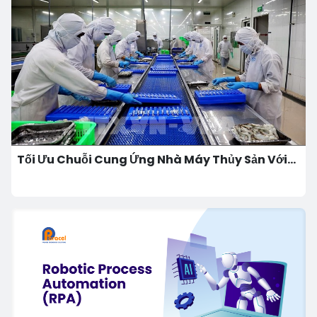
Tối Ưu Chuỗi Cung Ứng Nhà Máy Thủy Sản Với
Odoo