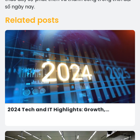
số ngày nay.
Related posts
2024 Tech and IT Highlights: Growth,
Challenges, and Breakthroughs