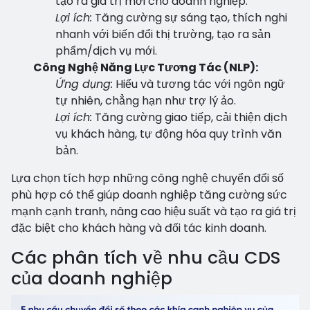
tạo ra giá trị mới cho doanh nghiệp.
Lợi ích:
Tăng cường sự sáng tạo, thích nghi
nhanh với biến đổi thị trường, tạo ra sản
phẩm/dịch vụ mới.
Công Nghệ Năng Lực Tương Tác (NLP):
Ứng dụng:
Hiểu và tương tác với ngôn ngữ
tự nhiên, chẳng hạn như trợ lý ảo.
Lợi ích:
Tăng cường giao tiếp, cải thiện dịch
vụ khách hàng, tự động hóa quy trình văn
bản.
Lựa chọn tích hợp những công nghệ chuyển đổi số
phù hợp có thể giúp doanh nghiệp tăng cường sức
mạnh cạnh tranh, nâng cao hiệu suất và tạo ra giá trị
đặc biệt cho khách hàng và đối tác kinh doanh.
Các phân tích về nhu cầu CDS
của doanh nghiệp