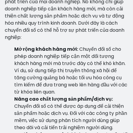
phát triển của mọi doanh nghiệp. Nó không chỉ giúp
doanh nghiệp tiếp cận khách hàng mới, mà còn cải
thiện chất lượng sản phẩm hoặc dịch vụ và tự động
hóa nhiều quy trình kinh doanh. Dưới đây là cách
chuyển đổi số có thể hỗ trợ sự phát triển của doanh
nghiệp:
Mở rộng khách hàng mới:
Chuyển đổi số cho
phép doanh nghiệp tiếp cận một đối tượng
khách hàng mới mà trước đây có thể khó khăn.
Ví dụ, sử dụng tiếp thị truyền thông xã hội để
tăng cường quảng bá hoặc tối ưu hóa công cụ
tìm kiếm để đưa trang web lên hàng đầu với các
từ khóa liên quan.
Nâng cao chất lượng sản phẩm/dịch vụ:
Chuyển đổi số có thể được áp dụng để cải thiện
sản phẩm hoặc dịch vụ. Đối với các công ty phần
mềm, việc sử dụng phân tích người dùng giúp
theo dõi và cải tiến trải nghiệm người dùng.