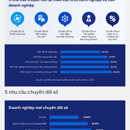
5 nhu cầu chuyển đổi số