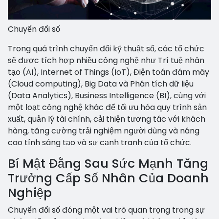
Chuyển đổi số
Trong quá trình chuyển đổi kỹ thuật số, các tổ chức
sẽ được tích hợp nhiều công nghệ như Trí tuệ nhân
tạo (AI), Internet of Things (IoT), Điện toán đám mây
(Cloud computing), Big Data và Phân tích dữ liệu
(Data Analytics), Business Intelligence (BI), cùng với
một loạt công nghệ khác để tối ưu hóa quy trình sản
xuất, quản lý tài chính, cải thiện tương tác với khách
hàng, tăng cường trải nghiệm người dùng và nâng
cao tính sáng tạo và sự cạnh tranh của tổ chức.
Bí Mật Đằng Sau Sức Mạnh Tăng
Trưởng Cấp Số Nhân Của Doanh
Nghiệp
Chuyển đổi số đóng một vai trò quan trọng trong sự