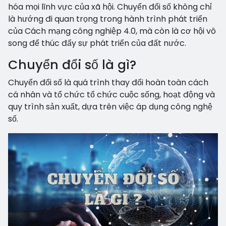
hóa mọi lĩnh vực của xã hội. Chuyển đổi số không chỉ
là hướng đi quan trọng trong hành trình phát triển
của Cách mạng công nghiệp 4.0, mà còn là cơ hội vô
song để thúc đẩy sự phát triển của đất nước.
Chuyển đổi số là gì?
Chuyển đổi số là quá trình thay đổi hoàn toàn cách
cá nhân và tổ chức tổ chức cuộc sống, hoạt động và
quy trình sản xuất, dựa trên việc áp dụng công nghệ
số.