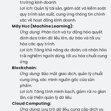
trường kinh doanh.
Lợi ích:
Quản lý tài sản, giám sát và kiểm soát
quy trình sản xuất, cung ứng thông tin chính
xác về hoạt động kinh doanh.
Máy Học (Machine Learning):
Ứng dụng:
Phân tích và tự động hóa quyết
định dựa trên dữ liệu lớn, dự báo và tối ưu
hóa các quy trình.
Lợi ích:
Tăng khả năng dự đoán, cá nhân hóa
trải nghiệm người dùng, tối ưu hóa chuỗi cung
ứng.
Blockchain:
Ứng dụng:
Bảo mật giao dịch, quản lý chuỗi
cung ứng, xác minh nguồn gốc của sản
phẩm.
Lợi ích:
Tăng tính minh bạch, giảm rủi ro gian
lận, cải thiện quản lý dữ liệu.
Cloud Computing:
Ứng dụng:
Lưu trữ dữ liệu, cung cấp dịch vụ