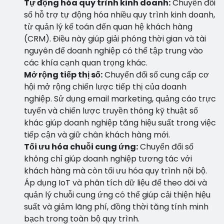
Tự động hóa quy trình kinh doanh:
Chuyển đổi
số hỗ trợ tự động hóa nhiều quy trình kinh doanh,
từ quản lý kế toán đến quan hệ khách hàng
(CRM). Điều này giúp giải phóng thời gian và tài
nguyên để doanh nghiệp có thể tập trung vào
các khía cạnh quan trọng khác.
Mở rộng tiếp thị số:
Chuyển đổi số cung cấp cơ
hội mở rộng chiến lược tiếp thị của doanh
nghiệp. Sử dụng email marketing, quảng cáo trực
tuyến và chiến lược truyền thông kỹ thuật số
khác giúp doanh nghiệp tăng hiệu suất trong việc
tiếp cận và giữ chân khách hàng mới.
Tối ưu hóa chuỗi cung ứng:
Chuyển đổi số
không chỉ giúp doanh nghiệp tương tác với
khách hàng mà còn tối ưu hóa quy trình nội bộ.
Áp dụng IoT và phân tích dữ liệu để theo dõi và
quản lý chuỗi cung ứng có thể giúp cải thiện hiệu
suất và giảm lãng phí, đồng thời tăng tính minh
bạch trong toàn bộ quy trình.