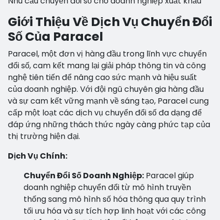
Nhu cầu chuyển đổi số cho doanh nghiệp xuất khẩu
Giới Thiệu Về Dịch Vụ Chuyển Đổi
Số Của Paracel
Paracel
, một đơn vị hàng đầu trong lĩnh vực chuyển
đổi số, cam kết mang lại giải pháp thông tin và công
nghệ tiên tiến để nâng cao sức mạnh và hiệu suất
của doanh nghiệp. Với đội ngũ chuyên gia hàng đầu
và sự cam kết vững mạnh về sáng tạo, Paracel cung
cấp một loạt các dịch vụ chuyển đổi số đa dạng để
đáp ứng những thách thức ngày càng phức tạp của
thị trường hiện đại.
Dịch Vụ Chính:
Chuyển Đổi Số Doanh Nghiệp:
Paracel
giúp
doanh nghiệp chuyển đổi từ mô hình truyền
thống sang mô hình số hóa thông qua quy trình
tối ưu hóa và sự tích hợp linh hoạt với các công