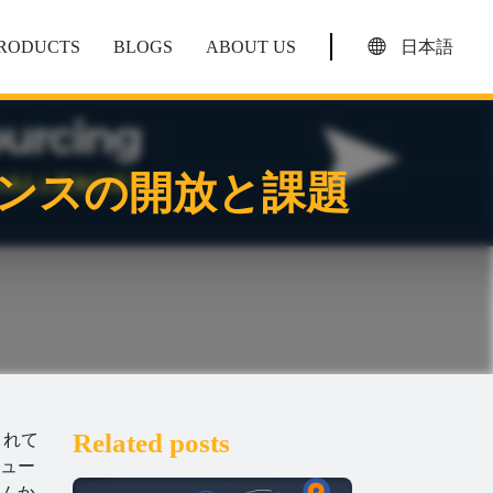
PRODUCTS
BLOGS
ABOUT US
日本語
ャンスの開放と課題
Related posts
まれて
ュー
ムか