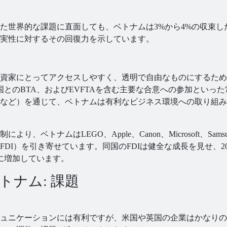
た世界的な課題に直面しても、ベトナムは3%から4%の収束し
実性に対するその回復力を示しています。
資家にとってアクセスしやすく、透明で自由なものにするため
米国とのBTA、およびEVFTAを含む主要な合意への参加といった
など）を通じて、ベトナムは有利なビジネス環境への取り組み
ベトナムはLEGO、Apple、Canon、Microsoft、Samsu
DI）を引き寄せています。同国のFDIは健全な成長を見せ、20
ドルに増加しています。
ナム: 課題
ュニケーションには有利ですが、米国や英国の企業はかなりの