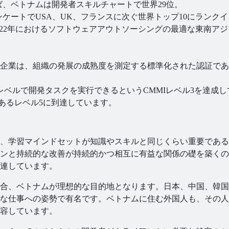
トによれば、ベトナムは開発者スキルチャートで世界29位。
パーアンケートでUSA、UK、フランスに次ぐ世界トップ10にランク
ナムは2022年におけるソフトウェアアウトソーシングの最適な東南アジ
企業は、組織の発展の成熟度を測定する標準化された認証であ
された」レベルで開発タスクを実行できるというCMMIレベル3を達成
であるレベル5に到達しています。
、学習マインドセットが知識やスキルと同じくらい重要である
ンと持続的な改善が持続的かつ相互に有益な関係の礎を築くの
連しています。
合、ベトナムが理想的な目的地となります。日本、中国、韓国
な仕事への姿勢で有名です。ベトナムに住む外国人も、その人
容しています。