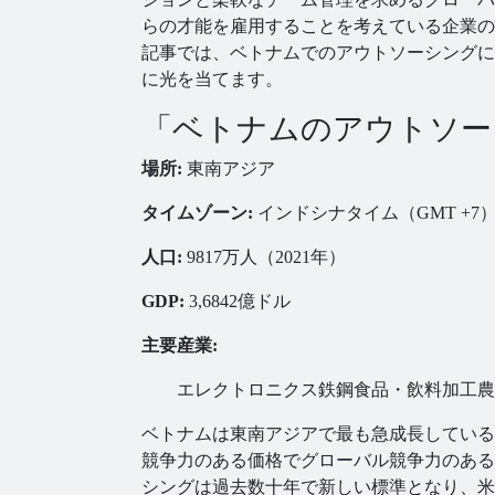
らの才能を雇用することを考えている企業の
記事では、ベトナムでのアウトソーシングに
に光を当てます。
「ベトナムのアウトソー
場所:
東南アジア
タイムゾーン:
インドシナタイム（GMT +7
人口:
9817万人（2021年）
GDP:
3,6842億ドル
主要産業:
エレクトロニクス
鉄鋼
食品・飲料加工
農
ベトナムは東南アジアで最も急成長している
競争力のある価格でグローバル競争力のある
シングは過去数十年で新しい標準となり、米