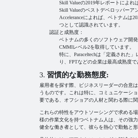
Skill Valueの2019年レポー
Skill Valueのベストデベロッ
Acceleranceによれば、ベト
つとして認識されています。
認証と成熟度：
ベトナムの多くのソフトウェア開発
CMMIレベル2を取得しています。
特に、Paraceltechは「定義
り、FPTなどの企業は最高成熟度
3.
習慣的な勤務態度:
雇用者を探す際、ビジネスリーダーの合意は
うものです。これは特に、コミュニケーショ
要である、オフショアの人材と関わる際に関
これらの特性をアウトソーシングで求める場
様の作業文化を持つベトナム人は、その強力
健全な働き者として、彼らを熱心で勤勉と形