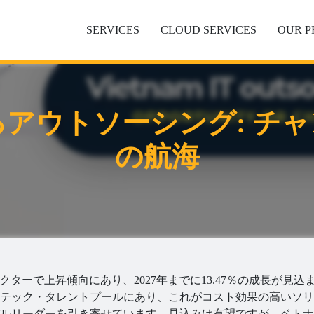
SERVICES
CLOUD SERVICES
OUR 
アウトソーシング: チ
の航海
ターで上昇傾向にあり、2027年までに13.47％の成長が見込
テック・タレントプールにあり、これがコスト効果の高いソリ
ルリーダーを引き寄せています。見込みは有望ですが、ベトナ