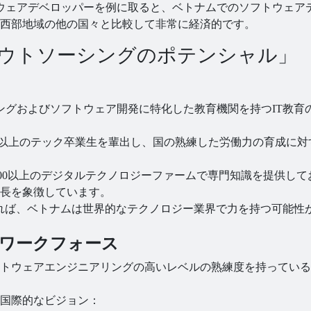
ウェアデベロッパーを例に取ると、ベトナムでのソフトウェア
西部地域の他の国々と比較して非常に経済的です。
アウトソーシングのポテンシャル」
ミングおよびソフトウェア開発に特化した教育機関を持つIT教育
0人以上のテック卒業生を輩出し、国の熟練した労働力の育成に対
,000以上のデジタルテクノロジーファームで専門知識を提供して
長を象徴しています。
維持すれば、ベトナムは世界的なテクノロジー業界で力を持つ可能性
ワークフォース
トウェアエンジニアリングの高いレベルの熟練度を持っている
国際的なビジョン：