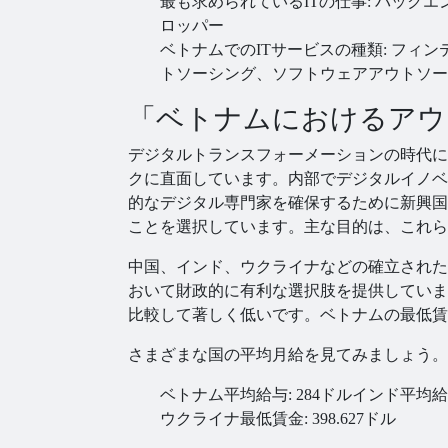
最も求められているITの仕事: バッ
ロッパー
ベトナムでのITサービスの種類: フィ
トソーシング、ソフトウェアアウトソー
「ベトナムにおけるアウ
デジタルトランスフォーメーションの時代に
クに直面しています。内部でデジタルイノベ
的なデジタル専門家を確保するために新興国
ことを選択しています。主な目的は、これら
中国、インド、ウクライナなどの確立された
おいて財政的に有利な選択肢を提供していま
比較して著しく低いです。ベトナムの最低賃
さまざまな国の平均月給を見てみましょう。
ベトナム平均給与: 284ドル
インド平均給与
ウクライナ最低賃金: 398.627ドル