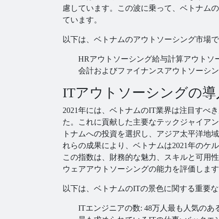
慮しています。この波に乗って、ベトナムの
ています。
以下は、ベトナムのアウトソーシング市場で
HRアウトソーシング
給与計算アウトソ
会計およびファイナンスアウトソーシン
ITアウトソーシングの
2021年には、ベトナムのIT業界は注目すべ
た。これに貢献した主要なテックジャイアントとして、Int
トナムへの投資を選択し、アジア太平洋地域
れらの成果により、ベトナムは2021年の
この指数は、財務的な魅力、スキルと可用性
ウェアアウトソーシングの能力を評価します
以下は、ベトナムのITの景色に関する重要
ITエンジニアの数: 48万人
最も人気のあるプログ