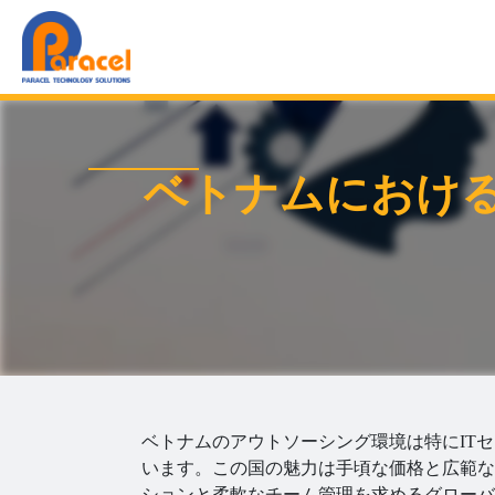
Outsourcing in Vietnam
ベトナムにおける
ベトナムのアウトソーシング環境は特にITセク
います。この国の魅力は手頃な価格と広範な
ションと柔軟なチーム管理を求めるグローバ