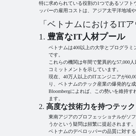
特に求められている役割の1つであるソフト
ッパーの雇用コストは、アジア太平洋地域や
「ベトナムにおけるIT
1.
豊富なIT人材プール
ベトナムは400以上の大学とプログラ
です。
これらの機関は年間で驚異的な57,00
コミットメントを示しています。
現在、40万人以上のITエンジニアが60
り、ベトナムのテック産業の爆発的な成
Bloombergによれば、この勢いを
ます。
2.
高度な技術力を持つテック
東南アジアのプロフェッショナルがソフ
うかという疑問は頻繁に提起されます。
ベトナムのデベロッパーの品質に対する