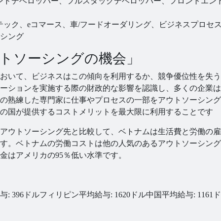
クエンドデベロッパー、フルスタックデベロッパー、フロントエン
ンテック、eコマース、車/フードオーダリング、ビジネスプロセ
シング
トソーシングの機会」
おいて、ビジネスはこの傾向を利用するか、競争優位性を失う
ーションを実施する際の財政的な影響を認識し、多くの企業は
の熟練した専門家に仕事やプロセスの一部をアウトソーシング
の国が提供するコストメリットを最大限に利用することです
アウトソーシング先と比較して、ベトナムは生活費と労働の雇
す。ベトナムの労働コストは他の人気のあるアウトソーシング
金はアメリカの95％低い水準です。
: 396ドル
フィリピン平均給与: 1620ドル
中国平均給与: 1161