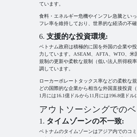
ています。
食料・エネルギー危機やインフレ急騰といっ
フレ率を維持しており、世界的な経済の不確
6.
支援的な投資環境:
ベトナム政府は積極的に国を外国の企業や投
力しています。ASEAM、AFTA、WTO、
規制の更新や柔軟な規制（低い法人所得税率
調しています。
ローカーポレートタックス率などの柔軟な規制により、
どの国際的な企業から相当な外国直接投資（F
1月には16.1億ドルから11月には196.8億
アウトソーシングでのベト
1.
タイムゾーンの不一致:
ベトナムのタイムゾーンはアジア内でのコミ